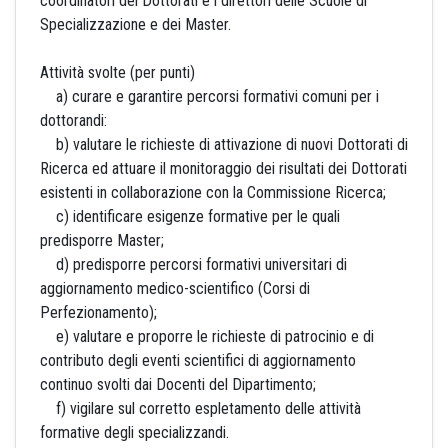
coordinatori dei Dottorati e i direttori delle Scuole di
Specializzazione e dei Master.
Attività svolte (per punti)
a) curare e garantire percorsi formativi comuni per i
dottorandi:
b) valutare le richieste di attivazione di nuovi Dottorati di
Ricerca ed attuare il monitoraggio dei risultati dei Dottorati
esistenti in collaborazione con la Commissione Ricerca;
c) identificare esigenze formative per le quali
predisporre Master;
d) predisporre percorsi formativi universitari di
aggiornamento medico-scientifico (Corsi di
Perfezionamento);
e) valutare e proporre le richieste di patrocinio e di
contributo degli eventi scientifici di aggiornamento
continuo svolti dai Docenti del Dipartimento;
f) vigilare sul corretto espletamento delle attività
formative degli specializzandi.