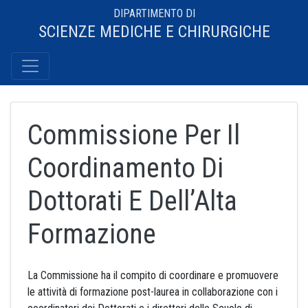
DIPARTIMENTO DI
SCIENZE MEDICHE E CHIRURGICHE
Commissione Per Il
Coordinamento Di
Dottorati E Dell’Alta
Formazione
La Commissione ha il compito di coordinare e promuovere
le attività di formazione post-laurea in collaborazione con i