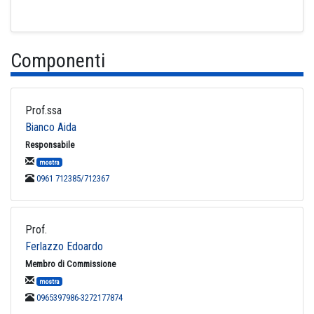
Componenti
Prof.ssa
Bianco Aida
Responsabile
mostra
0961 712385/712367
Prof.
Ferlazzo Edoardo
Membro di Commissione
mostra
0965397986-3272177874