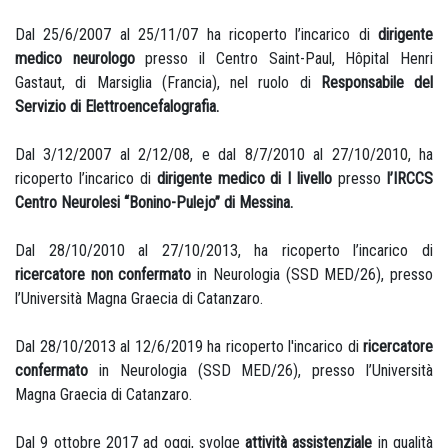
Dal 25/6/2007 al 25/11/07 ha ricoperto l’incarico di
dirigente
medico neurologo
presso il Centro Saint-Paul, Hôpital Henri
Gastaut, di Marsiglia (Francia), nel ruolo di
Responsabile del
Servizio di Elettroencefalografia.
Dal 3/12/2007 al 2/12/08, e dal 8/7/2010 al 27/10/2010, ha
ricoperto l’incarico di
dirigente medico di I livello
presso
l’IRCCS
Centro Neurolesi “Bonino-Pulejo” di Messina.
Dal 28/10/2010 al 27/10/2013, ha ricoperto l’incarico di
ricercatore non confermato
in Neurologia (SSD MED/26), presso
l’Università Magna Graecia di Catanzaro.
Dal 28/10/2013 al 12/6/2019 ha ricoperto l'incarico di
ricercatore
confermato
in Neurologia (SSD MED/26), presso l’Università
Magna Graecia di Catanzaro.
Dal 9 ottobre 2017 ad oggi, svolge
attività assistenziale
in qualità