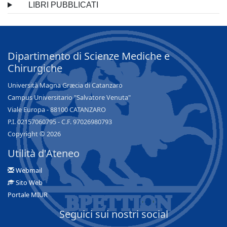
LIBRI PUBBLICATI
Dipartimento di Scienze Mediche e
Chirurgiche
Università Magna Græcia di Catanzaro
Campus Universitario "Salvatore Venuta"
Viale Europa - 88100 CATANZARO
P.I. 02157060795 - C.F. 97026980793
Copyright © 2026
Utilità d'Ateneo
Webmail
Sito Web
Portale MIUR
Seguici sui nostri social