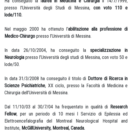
Ha conseguito la l
aurea in Medicina e Chirurgia
il 14/7/1999,
presso l’Università degli Studi di Messina,
con voto 110 e
lode/110.
Nel maggio 2000 ha ottenuto l’
abilitazione alla professione di
Medico-Chirurgo
presso l’Università di Messina.
In data 26/10/2004, ha conseguito la
specializzazione in
Neurologia
presso l’Università degli studi di Messina, con voto 50 e
lode/50.
In data 31/3/2008 ha conseguito il titolo di
Dottore di Ricerca in
Scienze Psichiatriche
, XX ciclo, presso la Facoltà di Medicina e
Chirurgia dell’Università di Messina.
Dal 11/10/03 al 30/7/04 ha frequentato in qualità di
Research
Fellow
, per un periodo di 10 mesi l Servizio di Epilessia ed
Elettroencefalografia del Montreal Neurological Hospital and
Institute,
McGillUniversity, Montreal, Canada.