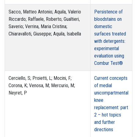
Sacco, Matteo Antonio; Aquila, Valerio
Persistence of
Riccardo; Raffaele, Roberto; Gualtieri,
bloodstains on
Saverio; Verrina, Maria Cristina;
domestic
Chiaravalloti, Giuseppe; Aquila, Isabella
surfaces treated
with detergents:
experimental
evaluation using
Combur Test®
Cerciello, S; Proietti, L; Mocini, F;
Current concepts
Corona, K; Venosa, M; Mercurio, M;
of medial
Neyret, P
unicompartmental
knee
replacement: part
2 – hot topics
and further
directions