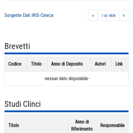
Sorgente Dati IRIS-Cineca
«
»
1 di 1828
Brevetti
Codice
Titolo
Anno di Deposito
Autori
Link
-nessun dato disponibile-
Studi Clinci
Anno di
Titolo
Responsabile
Riferimento