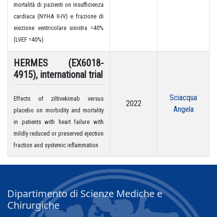
mortalità di pazienti on insufficienza
cardiaca (NYHA II-IV) e frazione di
eiezione ventricolare sinistra =40%
(LVEF =40%)
HERMES (EX6018-
4915), international trial
Sciacqua
Effects of ziltivekimab versus
2022
Angela
placebo on morbidity and mortality
in patients with heart failure with
mildly reduced or preserved ejection
fraction and systemic inflammation
Dipartimento di Scienze Mediche e
Chirurgiche