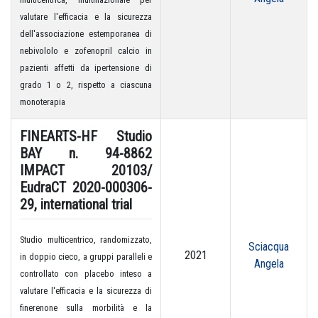
valutare l'efficacia e la sicurezza
dell'associazione estemporanea di
nebivololo e zofenopril calcio in
pazienti affetti da ipertensione di
grado 1 o 2, rispetto a ciascuna
monoterapia
FINEARTS-HF Studio
BAY n. 94-8862
IMPACT 20103/
EudraCT 2020-000306-
29, international trial
Studio multicentrico, randomizzato,
Sciacqua
2021
in doppio cieco, a gruppi paralleli e
Angela
controllato con placebo inteso a
valutare l'efficacia e la sicurezza di
finerenone sulla morbilità e la