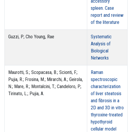
accessory
spleen. Case
report and review
of the literature
Guzzi, P; Cho Young, Rae
Systematic
Analysis of
Biological
Networks
Maurotti, S.; Scopacasa, B.; Scionti, F.;
Raman
Pujia, R.; Frosina, M.; Mirarchi, A.; Geirola,
spectroscopic
N.; Mare, R.; Montalcini, T.; Candeloro, P.;
characterization
Tirinato, L.; Pujia, A.
of liver steatosis
and fibrosis in a
2D and 3D in vitro
thyroxine-treated
hypothyroid
cellular model