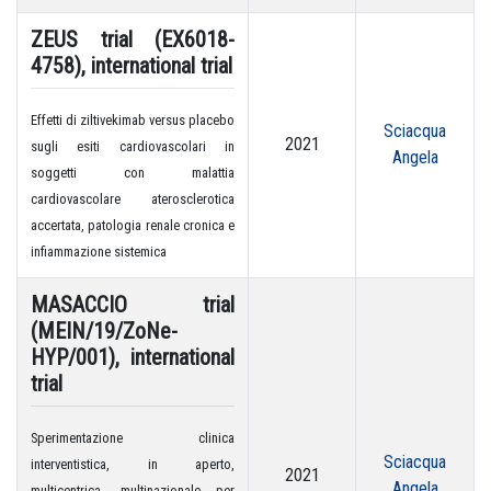
ZEUS trial (EX6018-
4758), international trial
Effetti di ziltivekimab versus placebo
Sciacqua
2021
sugli esiti cardiovascolari in
Angela
soggetti con malattia
cardiovascolare aterosclerotica
accertata, patologia renale cronica e
infiammazione sistemica
MASACCIO trial
(MEIN/19/ZoNe-
HYP/001), international
trial
Sperimentazione clinica
Sciacqua
interventistica, in aperto,
2021
Angela
multicentrica, multinazionale per