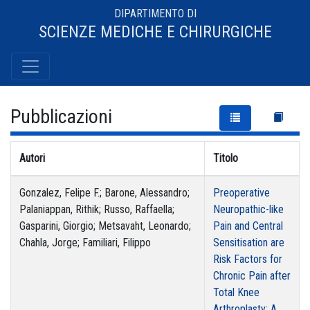
DIPARTIMENTO DI
SCIENZE MEDICHE E CHIRURGICHE
Pubblicazioni
Autori
Titolo
Gonzalez, Felipe F.; Barone, Alessandro;
Preoperative
Palaniappan, Rithik; Russo, Raffaella;
Neuropathic-like
Gasparini, Giorgio; Metsavaht, Leonardo;
Pain and Central
Chahla, Jorge; Familiari, Filippo
Sensitisation are
Risk Factors for
Chronic Pain after
Total Knee
Arthroplasty: A