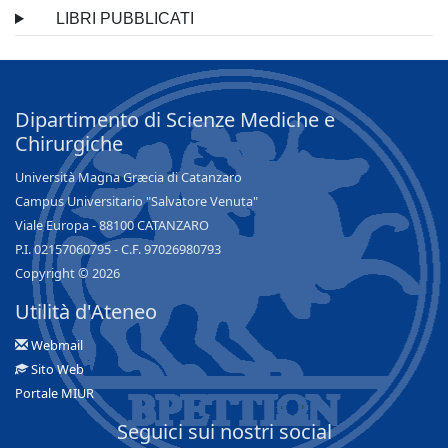
LIBRI PUBBLICATI
Dipartimento di Scienze Mediche e
Chirurgiche
Università Magna Græcia di Catanzaro
Campus Universitario "Salvatore Venuta"
Viale Europa - 88100 CATANZARO
P.I. 02157060795 - C.F. 97026980793
Copyright © 2026
Utilità d'Ateneo
Webmail
Sito Web
Portale MIUR
Seguici sui nostri social