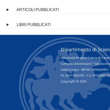
ARTICOLI PUBBLICATI
LIBRI PUBBLICATI
Dipartimento di Scie
Università Magna Græcia di Cata
Campus Universitario "Salvatore 
Viale Europa - 88100 CATANZARO
P.I. 02157060795 - C.F. 9702698079
Copyright © 2026