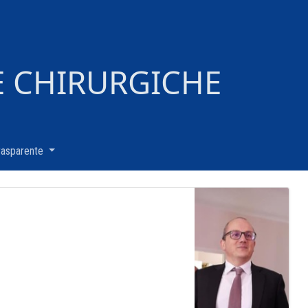
E CHIRURGICHE
rasparente
(current)