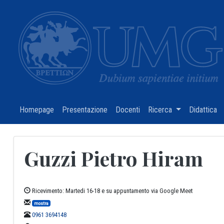
Homepage
(current)
Presentazione
(current)
Docenti
(current)
Ricerca
(current)
Didattica
(c
Guzzi Pietro Hiram
Ricevimento: Martedi 16-18 e su appuntamento via Google Meet
mostra
0961 3694148