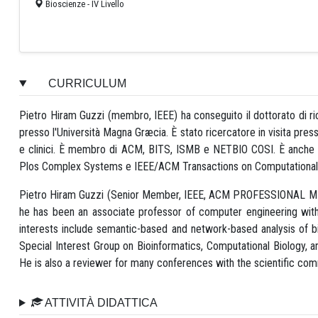
Bioscienze - IV Livello
CURRICULUM
Pietro Hiram Guzzi (membro, IEEE) ha conseguito il dottorato di ri
presso l'Università Magna Græcia. È stato ricercatore in visita presso 
e clinici. È membro di ACM, BITS, ISMB e NETBIO COSI. È anche ed
Plos Complex Systems e IEEE/ACM Transactions on Computational Bio
Pietro Hiram Guzzi (Senior Member, IEEE, ACM PROFESSIONAL MEMB
he has been an associate professor of computer engineering with 
interests include semantic-based and network-based analysis of b
Special Interest Group on Bioinformatics, Computational Biology,
He is also a reviewer for many conferences with the scientific com
ATTIVITÀ DIDATTICA