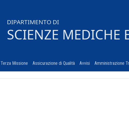
DIPARTIMENTO DI
SCIENZE MEDICHE 
urrent)
Terza Missione
(current)
Assicurazione di Qualità
(current)
Avvisi
(current)
Amministrazione T