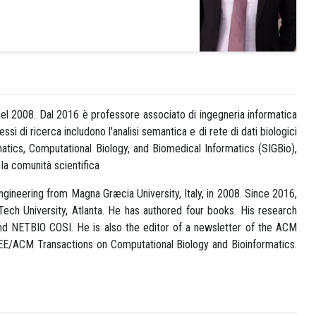
nel 2008. Dal 2016 è professore associato di ingegneria informatica
ssi di ricerca includono l'analisi semantica e di rete di dati biologici
tics, Computational Biology, and Biomedical Informatics (SIGBio),
a comunità scientifica
ering from Magna Græcia University, Italy, in 2008. Since 2016,
ech University, Atlanta. He has authored four books. His research
and NETBIO COSI. He is also the editor of a newsletter of the ACM
EEE/ACM Transactions on Computational Biology and Bioinformatics.