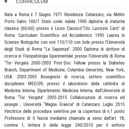
CURRICULUM
Nata a Roma il 7 Giugno 1971 Residenza: Catanzaro, via Melito
Porto Salvo 100/1 Stato civile: nubile 1990 diploma di maturità
classica (60/60) presso il Liceo Classico”Tito Lucrezio Caro” di
Roma. Curriculum Scientifico ed Accademico 1995 Laurea in
Scienze Biologiche con voti 110/110 con lode presso l'Università
degli Studi di Roma "La Sapienza". 2000 Diploma di dottore di
ricerca in Fisiopatologia Sperimentale presso l’Università di Roma
“Tor Vergata 2000-2003 Post-Doc Fellow presso la Diabetes
Branch, Department of Medicine, Columbia University, New York,
USA. 2003-2005 Assegnista di ricerca, settore scientifico
disciplinare MED/09, presso il laboratorio della cattedra di
Medicina Interna, Dipartimento Medicina Interna, dell’Università di
Roma “Tor Vergata”. 2005-2015 Collaborazioni di ricerca ed
assegni , Università “Magna Graecia” di Catanzaro Luglio 2015
Vincitrice della procedura selettiva per la copertura di n.1 posto
Professore di II fascia mediante chiamata ai sensi dell’art. 18,
comma 1, lettera b della legge 240/2010 per il settore