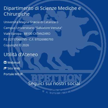
Dipartimento di Scienze Mediche e
Chirurgiche
Università Magna Græcia di Catanzaro
Campus Universitario "Salvatore Venuta"
Viale Europa - 88100 CATANZARO
P.I. 02157060795 - C.F. 97026980793
Copyright © 2026
Utilità d'Ateneo
Webmail
Sito Web
Portale MIUR
Seguici sui nostri social