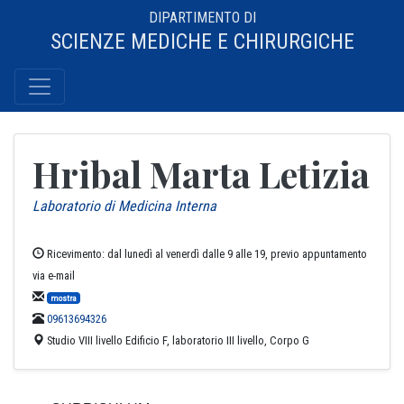
DIPARTIMENTO DI
SCIENZE MEDICHE E CHIRURGICHE
Hribal Marta Letizia
Laboratorio di Medicina Interna
Ricevimento: dal lunedì al venerdì dalle 9 alle 19, previo appuntamento
via e-mail
mostra
09613694326
Studio VIII livello Edificio F, laboratorio III livello, Corpo G