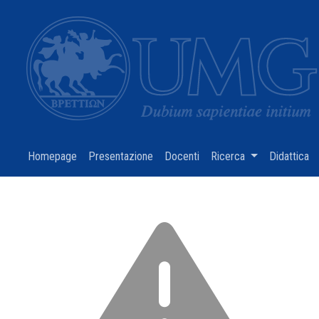
Homepage
(current)
Presentazione
(current)
Docenti
(current)
Ricerca
(current)
Didattica
(c