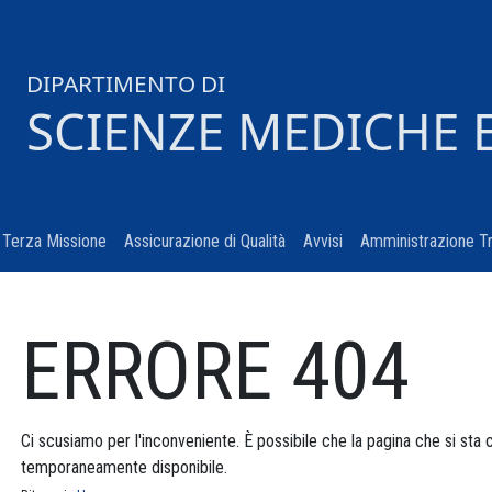
DIPARTIMENTO DI
SCIENZE MEDICHE 
urrent)
Terza Missione
(current)
Assicurazione di Qualità
(current)
Avvisi
(current)
Amministrazione T
ERRORE 404
Ci scusiamo per l'inconveniente. È possibile che la pagina che si sta
temporaneamente disponibile.