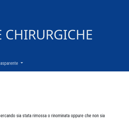
E CHIRURGICHE
rasparente
(current)
 cercando sia stata rimossa o rinominata oppure che non sia