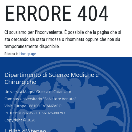
ERRORE 404
Ci scusiamo per l'inconveniente. È possibile che la pagina che si
sta cercando sia stata rimossa o rinominata oppure che non sia
temporaneamente disponibile.
Ritorna in
Homepage
Dipartimento di Scienze Mediche e
Chirurgiche
Università Magna Græcia di Catanzaro
Campus Universitario "Salvatore Venuta"
Viale Europa - 88100 CATANZARO
P.I. 02157060795 - C.F. 97026980793
Copyright © 2026
Utilità d'Ateneo