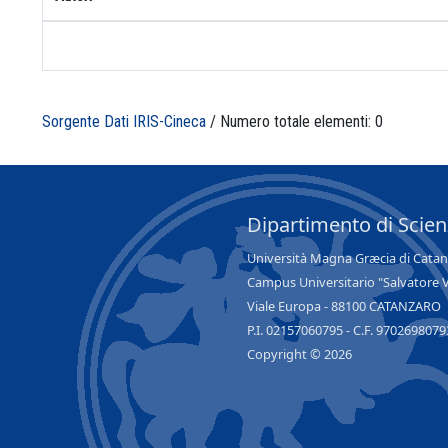
Sorgente Dati IRIS-Cineca
/ Numero totale elementi: 0
Dipartimento di Scie
Università Magna Græcia di Cata
Campus Universitario "Salvatore 
Viale Europa - 88100 CATANZARO
P.I. 02157060795 - C.F. 9702698079
Copyright © 2026