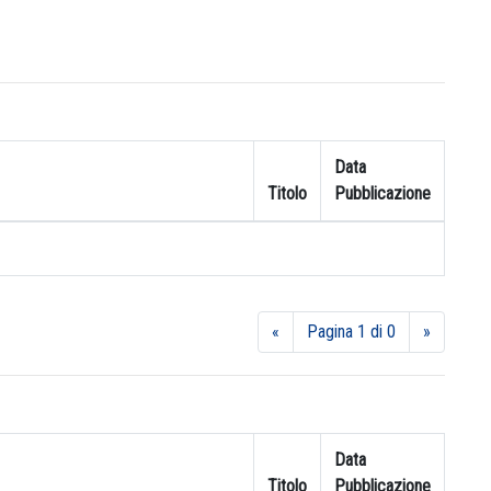
Data
Titolo
Pubblicazione
«
Pagina 1 di 0
»
Data
Titolo
Pubblicazione