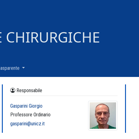
E CHIRURGICHE
rasparente
(current)
Responsabile
Gasparini Giorgio
Professore Ordinario
gasparini@unicz.it