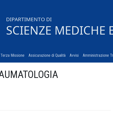
DIPARTIMENTO DI
SCIENZE MEDICHE 
urrent)
Terza Missione
(current)
Assicurazione di Qualità
(current)
Avvisi
(current)
Amministrazione T
RAUMATOLOGIA